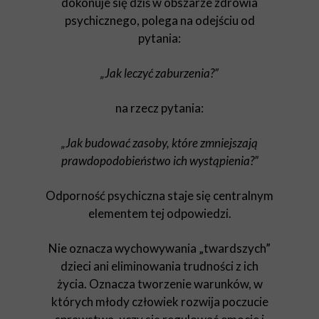
dokonuje się dziś w obszarze zdrowia
psychicznego, polega na odejściu od
pytania:
„Jak leczyć zaburzenia?”
na rzecz pytania:
„Jak budować zasoby, które zmniejszają
prawdopodobieństwo ich wystąpienia?”
Odporność psychiczna staje się centralnym
elementem tej odpowiedzi.
Nie oznacza wychowywania „twardszych”
dzieci ani eliminowania trudności z ich
życia. Oznacza tworzenie warunków, w
których młody człowiek rozwija poczucie