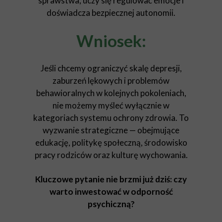
sprawstwa, uczy się regulować emocje i
doświadcza bezpiecznej autonomii.
Wniosek:
Jeśli chcemy ograniczyć skalę depresji,
zaburzeń lękowych i problemów
behawioralnych w kolejnych pokoleniach,
nie możemy myśleć wyłącznie w
kategoriach systemu ochrony zdrowia. To
wyzwanie strategiczne — obejmujące
edukację, politykę społeczną, środowisko
pracy rodziców oraz kulturę wychowania.
Kluczowe pytanie nie brzmi już dziś: czy
warto inwestować w odporność
psychiczną?