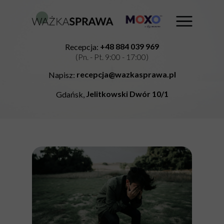
+48 884 039 969
Recepcja:
(Pn. - Pt. 9:00 - 17:00)
recepcja@wazkasprawa.pl
Napisz:
Jelitkowski Dwór 10/1
Gdańsk,