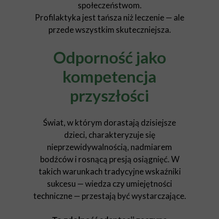
społeczeństwom.
Profilaktyka jest tańsza niż leczenie — ale
przede wszystkim skuteczniejsza.
Odporność jako
kompetencja
przyszłości
Świat, w którym dorastają dzisiejsze
dzieci, charakteryzuje się
nieprzewidywalnością, nadmiarem
bodźców i rosnącą presją osiągnięć. W
takich warunkach tradycyjne wskaźniki
sukcesu — wiedza czy umiejętności
techniczne — przestają być wystarczające.