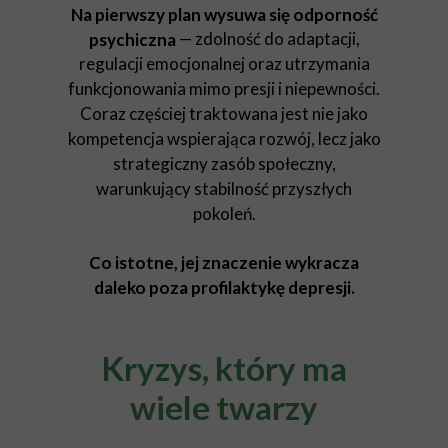
Na pierwszy plan wysuwa się odporność
— zdolność do adaptacji,
psychiczna
regulacji emocjonalnej oraz utrzymania
funkcjonowania mimo presji i niepewności.
Coraz częściej traktowana jest nie jako
kompetencja wspierająca rozwój, lecz jako
strategiczny zasób społeczny,
warunkujący stabilność przyszłych
pokoleń.
Co istotne, jej znaczenie wykracza
daleko poza profilaktykę depresji.
Kryzys, który ma
wiele twarzy