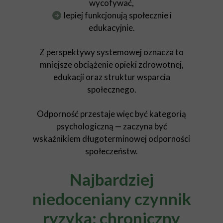
wycofywać,
lepiej funkcjonują społecznie i
edukacyjnie.
Z perspektywy systemowej oznacza to
mniejsze obciążenie opieki zdrowotnej,
edukacji oraz struktur wsparcia
społecznego.
Odporność przestaje więc być kategorią
psychologiczną — zaczyna być
wskaźnikiem długoterminowej odporności
społeczeństw.
Najbardziej
niedoceniany czynnik
ryzyka: chroniczny