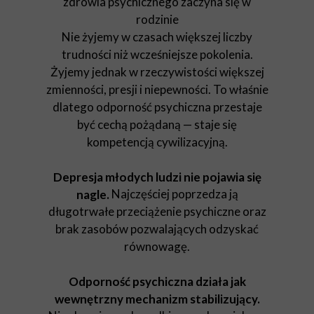
zdrowia psychicznego zaczyna się w
rodzinie
Nie żyjemy w czasach większej liczby
trudności niż wcześniejsze pokolenia.
Żyjemy jednak w rzeczywistości większej
zmienności, presji i niepewności. To właśnie
dlatego odporność psychiczna przestaje
być cechą pożądaną — staje się
kompetencją cywilizacyjną.
Depresja młodych ludzi nie pojawia się
Najczęściej poprzedza ją
nagle.
długotrwałe przeciążenie psychiczne oraz
brak zasobów pozwalających odzyskać
równowagę.
Odporność psychiczna działa jak
wewnętrzny mechanizm stabilizujący.