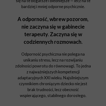
się na te bogatsze i biedniejsze — lecz na te
bardziej i mniej odporne psychicznie.
A odporność, wbrew pozorom,
nie zaczyna się w gabinecie
terapeuty. Zaczyna się w
codziennych rozmowach.
Odporność psychiczna nie polega na
unikaniu stresu, lecz na rozwijaniu
zdolności powrotu do równowagi. To jedna
z najważniejszych kompetencji
adaptacyjnych XXI wieku. Najsilniejszym
czynnikiem chroniącym dziecko nie jest
brak trudności, lecz obecność
wspierającego, stabilnego dorosłego.