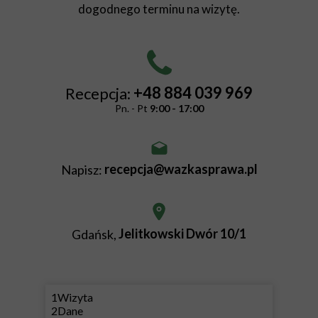
dogodnego terminu na wizytę.
+48 884 039 969
Recepcja:
Pn. - Pt
9:00 - 17:00
recepcja@wazkasprawa.pl
Napisz:
Jelitkowski Dwór 10/1
Gdańsk,