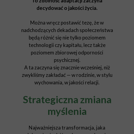
To zdolność adaptacji zaczyna
decydować o jakości życia.
Można wręcz postawić tezę, że w
nadchodzących dekadach społeczeństwa
będą różnić się nie tylko poziomem
technologii czy kapitału, lecz także
poziomem zbiorowej odporności
psychicznej.
A ta zaczyna się znacznie wcześniej, niż
zwykliśmy zakładać — w rodzinie, w stylu
wychowania, w jakości relacji.
Strategiczna zmiana
myślenia
Najważniejsza transformacja, jaka