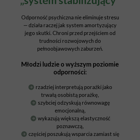
„system stabilizujący”
Odporność psychiczna nie eliminuje stresu
— działa raczej jak system amortyzujący
jego skutki. Chroni przed przejściem od
trudności rozwojowych do
pełnoobjawowych zaburzeń.
Młodzi ludzie o wyższym poziomie
odporności:
rzadziej interpretują porażki jako
trwałą osobistą porażkę,
szybciej odzyskują równowagę
emocjonalną,
wykazują większą elastyczność
poznawczą,
częściej poszukują wsparcia zamiast się