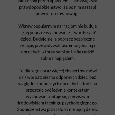
Nie chroni przed upadkiem — ale zwiększa
prawdopodobieństwo, że po nim nastąpi
powrót do równowagi.
Wbrew popularnym narracjom nie buduje
się jej poprzez wychowanie „twardszych”
dzieci. Buduje się ją poprzez bezpieczne
relacje, przewidywalność emocjonalną i
dorosłych, którzy sami potrafią radzić
sobie z napięciem.
To dlatego coraz więcej ekspertów mówi
dziś wprost: nie ma odpornych dzieci bez
względnie odpornych dorosłych. Rodzina
przestaje być jedynie kontekstem
wychowania. Staje się pierwszym
środowiskiem treningu psychologicznego.
Społeczeństwa przyszłości nie będą dzielić