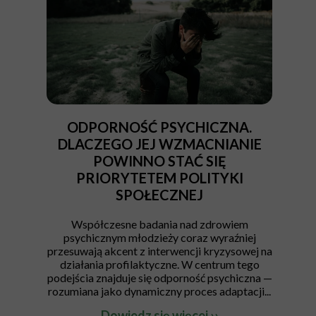
ODPORNOŚĆ PSYCHICZNA.
DLACZEGO JEJ WZMACNIANIE
POWINNO STAĆ SIĘ
PRIORYTETEM POLITYKI
SPOŁECZNEJ
Współczesne badania nad zdrowiem
psychicznym młodzieży coraz wyraźniej
przesuwają akcent z interwencji kryzysowej na
działania profilaktyczne. W centrum tego
podejścia znajduje się odporność psychiczna —
rozumiana jako dynamiczny proces adaptacji...
Dowiedz się więcej ››