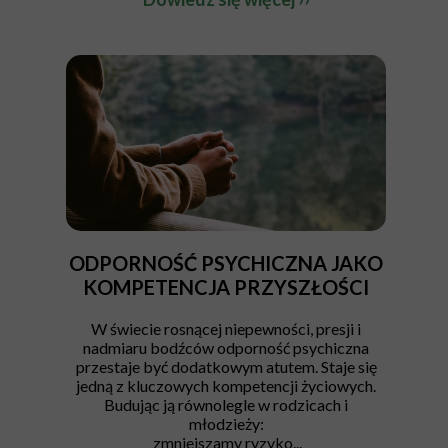
ODPORNOŚĆ PSYCHICZNA JAKO
KOMPETENCJA PRZYSZŁOŚCI
W świecie rosnącej niepewności, presji i
nadmiaru bodźców odporność psychiczna
przestaje być dodatkowym atutem. Staje się
jedną z kluczowych kompetencji życiowych.
Budując ją równolegle w rodzicach i
młodzieży:
zmniejszamy ryzyko...