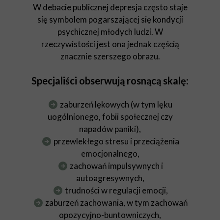
W debacie publicznej depresja często staje
się symbolem pogarszającej się kondycji
psychicznej młodych ludzi. W
rzeczywistości jest ona jednak częścią
znacznie szerszego obrazu.
Specjaliści obserwują rosnącą skalę:
zaburzeń lękowych (w tym lęku
uogólnionego, fobii społecznej czy
napadów paniki),
przewlekłego stresu i przeciążenia
emocjonalnego,
zachowań impulsywnych i
autoagresywnych,
trudności w regulacji emocji,
zaburzeń zachowania, w tym zachowań
opozycyjno-buntowniczych,