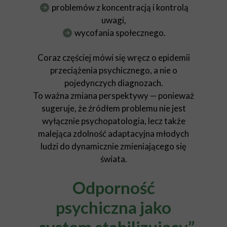
problemów z koncentracją i kontrolą
uwagi,
wycofania społecznego.
Coraz częściej mówi się wręcz o epidemii
przeciążenia psychicznego, a nie o
pojedynczych diagnozach.
To ważna zmiana perspektywy — ponieważ
sugeruje, że źródłem problemu nie jest
wyłącznie psychopatologia, lecz także
malejąca zdolność adaptacyjna młodych
ludzi do dynamicznie zmieniającego się
świata.
Odporność
psychiczna jako