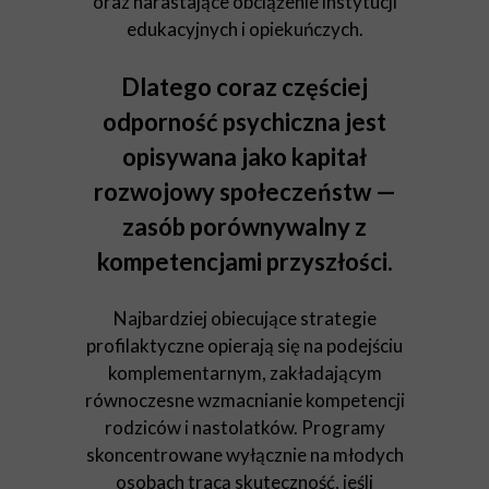
oraz narastające obciążenie instytucji
edukacyjnych i opiekuńczych.
Dlatego coraz częściej
odporność psychiczna jest
opisywana jako kapitał
rozwojowy społeczeństw —
zasób porównywalny z
kompetencjami przyszłości.
Najbardziej obiecujące strategie
profilaktyczne opierają się na podejściu
komplementarnym, zakładającym
równoczesne wzmacnianie kompetencji
rodziców i nastolatków. Programy
skoncentrowane wyłącznie na młodych
osobach tracą skuteczność, jeśli