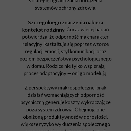
strategię ograniczania obciążenia
systemów ochrony zdrowia.
Szczególnego znaczenia nabiera
Coraz więcej badań
kontekst rodzinny.
potwierdza, że odporność ma charakter
relacyjny: kształtuje się poprzez wzorce
regulacji emocji, styl komunikacji oraz
poziom bezpieczeństwa psychologicznego
w domu. Rodzice nie tylko wspierają
proces adaptacyjny — oni go modelują.
Z perspektywy makrospołecznej brak
działań wzmacniających odporność
psychiczną generuje koszty wykraczające
poza system zdrowia. Obejmują one
obniżoną produktywność w dorosłości,
większe ryzyko wykluczenia społecznego