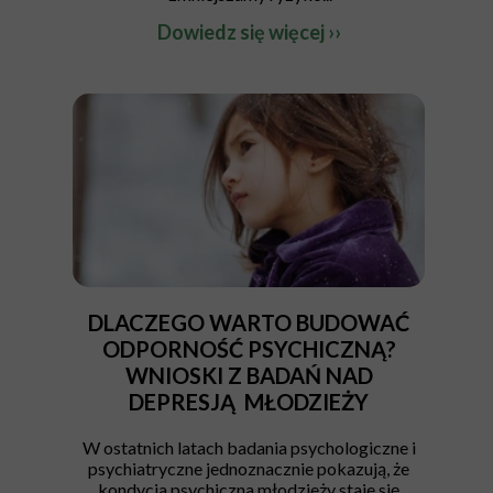
Dowiedz się więcej ››
DLACZEGO WARTO BUDOWAĆ
ODPORNOŚĆ PSYCHICZNĄ?
WNIOSKI Z BADAŃ NAD
DEPRESJĄ MŁODZIEŻY
W ostatnich latach badania psychologiczne i
psychiatryczne jednoznacznie pokazują, że
kondycja psychiczna młodzieży staje się