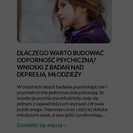
DLACZEGO WARTO BUDOWAĆ
ODPORNOŚĆ PSYCHICZNĄ?
WNIOSKI Z BADAŃ NAD
DEPRESJĄ MŁODZIEŻY
W ostatnich latach badania psychologiczne i
psychiatryczne jednoznacznie pokazują, że
kondycja psychiczna młodzieży staje się
jednym z najważniejszych wyzwań zdrowia
publicznego. Depresja coraz częściej dotyka
młodszych osób, a specjaliści podkreślają,...
Dowiedz się więcej ››