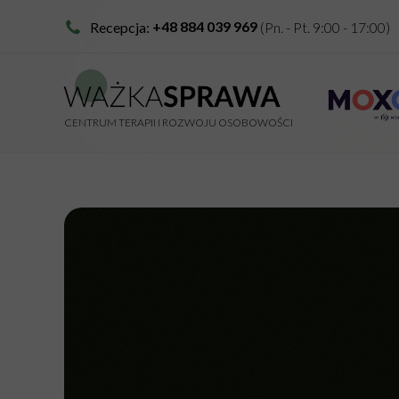
+48 884 039 969
Recepcja:
(Pn. - Pt. 9:00 - 17:00)
CENTRUM TERAPII I ROZWOJU OSOBOWOŚCI