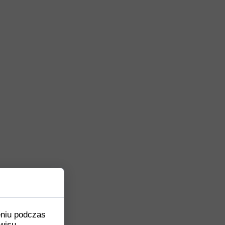
eniu podczas
wisu,