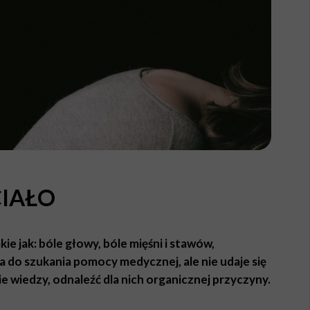
CIAŁO
ie jak: bóle głowy, bóle mięśni i stawów,
ta do szukania pomocy medycznej, ale nie udaje się
 wiedzy, odnaleźć dla nich organicznej przyczyny.