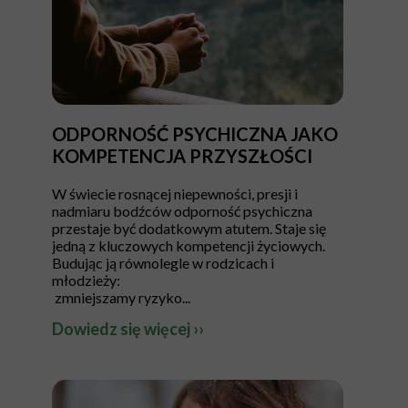
ODPORNOŚĆ PSYCHICZNA JAKO
KOMPETENCJA PRZYSZŁOŚCI
W świecie rosnącej niepewności, presji i
nadmiaru bodźców odporność psychiczna
przestaje być dodatkowym atutem. Staje się
jedną z kluczowych kompetencji życiowych.
Budując ją równolegle w rodzicach i
młodzieży:
zmniejszamy ryzyko...
Dowiedz się więcej ››