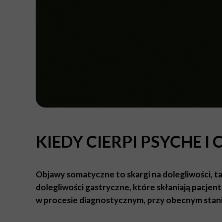
KIEDY CIERPI PSYCHE I 
Objawy somatyczne to skargi na dolegliwości, tak
dolegliwości gastryczne, które skłaniają pacjen
w procesie diagnostycznym, przy obecnym stanie