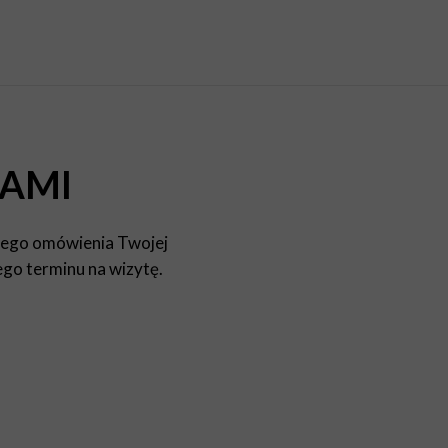
NAMI
nego omówienia Twojej
ego terminu na wizytę.