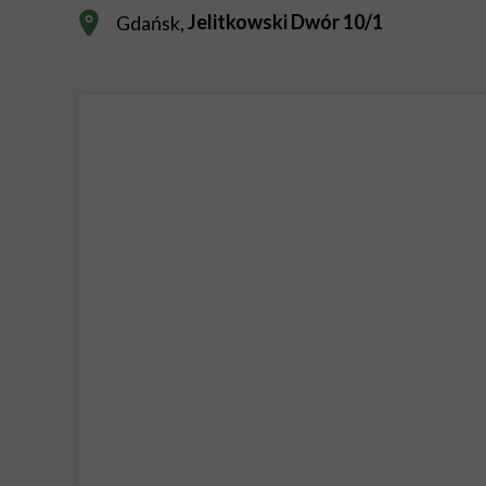
Jelitkowski Dwór 10/1
Gdańsk,