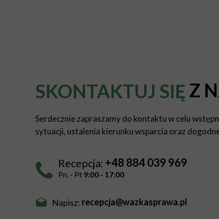
Z 
SKONTAKTUJ SIĘ
Serdecznie zapraszamy do kontaktu w celu wstęp
sytuacji, ustalenia kierunku wsparcia oraz dogodn
+48 884 039 969
Recepcja:
Pn. - Pt
9:00 - 17:00
recepcja@wazkasprawa.pl
Napisz: