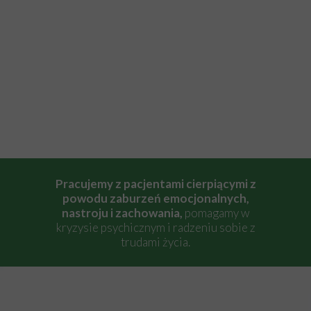
Pracujemy z pacjentami cierpiącymi z
powodu zaburzeń emocjonalnych,
nastroju i zachowania,
pomagamy w
kryzysie psychicznym i radzeniu sobie z
trudami życia.