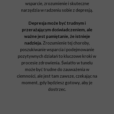
wsparcie, zrozumienie i skuteczne
narzędzia w radzeniu sobie z depresją.
Depresja może być trudnym i
przerażającym doświadczeniem, ale
ważne jest pamiętanie, że istnieje
nadzieja.
Zrozumienie tej choroby,
poszukiwanie wsparcia i podejmowanie
pozytywnych działań to kluczowe kroki w
procesie zdrowienia. Światło w tunelu
może być trudne do zauważenia w
ciemności, ale jest tam zawsze, czekając na
moment, gdy będziesz gotowy, aby je
dostrzec.