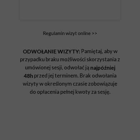
Regulamin wizyt online >>
Pamiętaj, aby w
ODWOŁANIE WIZYTY:
przypadku braku możliwości skorzystania z
umówionej sesji, odwołać ją
najpóźniej
przed jej terminem. Brak odwołania
48h
wizyty w określonym czasie zobowiązuje
do opłacenia pełnej kwoty za sesję.