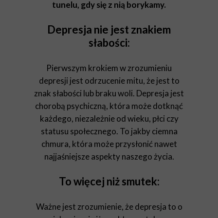
tunelu, gdy się z nią borykamy.
Depresja nie jest znakiem
słabości:
Pierwszym krokiem w zrozumieniu
depresji jest odrzucenie mitu, że jest to
znak słabości lub braku woli. Depresja jest
chorobą psychiczną, która może dotknąć
każdego, niezależnie od wieku, płci czy
statusu społecznego. To jakby ciemna
chmura, która może przysłonić nawet
najjaśniejsze aspekty naszego życia.
To więcej niż smutek:
Ważne jest zrozumienie, że depresja to o