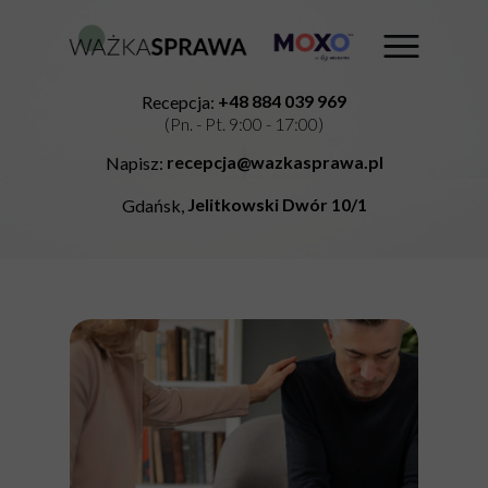
+48 884 039 969
Recepcja:
(Pn. - Pt. 9:00 - 17:00)
recepcja@wazkasprawa.pl
Napisz:
Jelitkowski Dwór 10/1
Gdańsk,