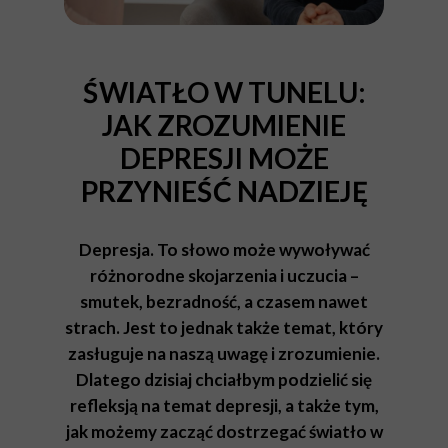
ŚWIATŁO W TUNELU:
JAK ZROZUMIENIE
DEPRESJI MOŻE
PRZYNIEŚĆ NADZIEJĘ
Depresja. To słowo może wywoływać
różnorodne skojarzenia i uczucia –
smutek, bezradność, a czasem nawet
strach. Jest to jednak także temat, który
zasługuje na naszą uwagę i zrozumienie.
Dlatego dzisiaj chciałbym podzielić się
refleksją na temat depresji, a także tym,
jak możemy zacząć dostrzegać światło w