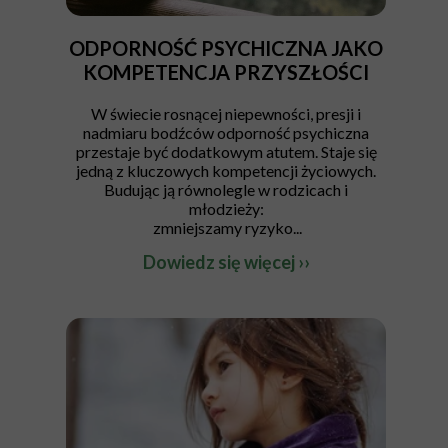
ODPORNOŚĆ PSYCHICZNA JAKO
KOMPETENCJA PRZYSZŁOŚCI
W świecie rosnącej niepewności, presji i
nadmiaru bodźców odporność psychiczna
przestaje być dodatkowym atutem. Staje się
jedną z kluczowych kompetencji życiowych.
Budując ją równolegle w rodzicach i
młodzieży:
zmniejszamy ryzyko...
Dowiedz się więcej ››