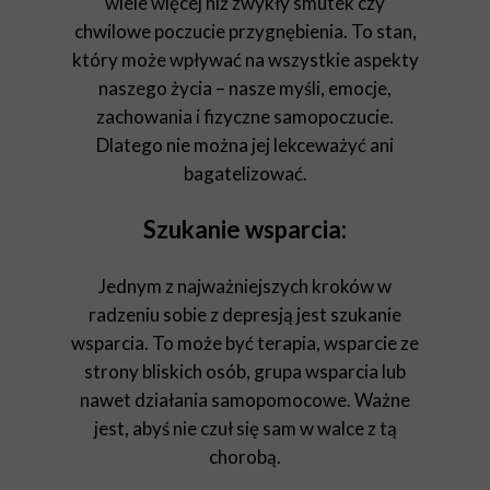
wiele więcej niż zwykły smutek czy
chwilowe poczucie przygnębienia. To stan,
który może wpływać na wszystkie aspekty
naszego życia – nasze myśli, emocje,
zachowania i fizyczne samopoczucie.
Dlatego nie można jej lekceważyć ani
bagatelizować.
Szukanie wsparcia:
Jednym z najważniejszych kroków w
radzeniu sobie z depresją jest szukanie
wsparcia. To może być terapia, wsparcie ze
strony bliskich osób, grupa wsparcia lub
nawet działania samopomocowe. Ważne
jest, abyś nie czuł się sam w walce z tą
chorobą.