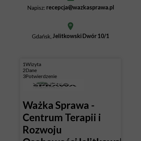
recepcja@wazkasprawa.pl
Napisz:
Jelitkowski Dwór 10/1
Gdańsk,