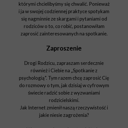
którymi chcielibyśmy się chwalić. Ponieważ
i ja w swojej codziennej praktyce spotykam
się nagminnie ze skargami i pytaniami od
rodziców o to, co robić, postanowiłam
zaprosić zainteresowanych na spotkanie.
Zaproszenie
Drogi Rodzicu, zapraszam serdecznie
również i Ciebie na „Spotkanie z
psychologią”. Tym razem chcę zaprosić Cię
do rozmowy o tym, jak dzisiaj w cyfrowym
świecie radzić sobie z wyzwaniami
rodzicielskimi.
Jak Internet zmienił naszą rzeczywistość i
jakie niesie zagrożenia?