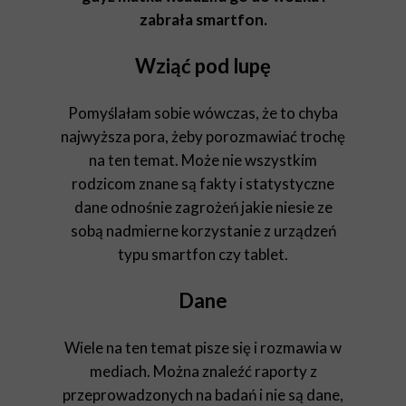
zabrała smartfon.
Wziąć pod lupę
Pomyślałam sobie wówczas, że to chyba
najwyższa pora, żeby porozmawiać trochę
na ten temat. Może nie wszystkim
rodzicom znane są fakty i statystyczne
dane odnośnie zagrożeń jakie niesie ze
sobą nadmierne korzystanie z urządzeń
typu smartfon czy tablet.
Dane
Wiele na ten temat pisze się i rozmawia w
mediach. Można znaleźć raporty z
przeprowadzonych na badań i nie są dane,