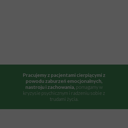
Pracujemy z pacjentami cierpiącymi z
powodu zaburzeń emocjonalnych,
nastroju i zachowania,
pomagamy w
kryzysie psychicznym i radzeniu sobie z
trudami życia.