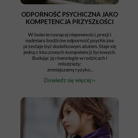
ODPORNOŚĆ PSYCHICZNA JAKO
KOMPETENCJA PRZYSZŁOŚCI
W świecie rosnącej niepewności, presji i
nadmiaru bodźców odporność psychiczna
przestaje być dodatkowym atutem. Staje się
jedną z kluczowych kompetencji życiowych.
Budując ją równolegle w rodzicach i
młodzieży:
zmniejszamy ryzyko...
Dowiedz się więcej ››