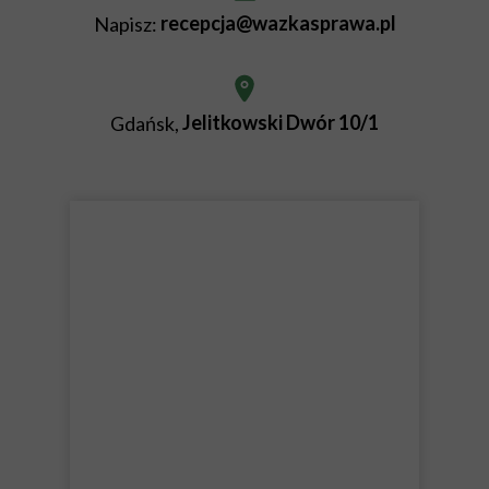
recepcja@wazkasprawa.pl
Napisz:
Jelitkowski Dwór 10/1
Gdańsk,