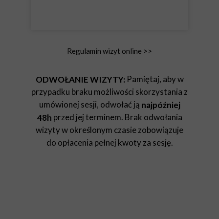
Regulamin wizyt online >>
Pamiętaj, aby w
ODWOŁANIE WIZYTY:
przypadku braku możliwości skorzystania z
umówionej sesji, odwołać ją
najpóźniej
przed jej terminem. Brak odwołania
48h
wizyty w określonym czasie zobowiązuje
do opłacenia pełnej kwoty za sesję.