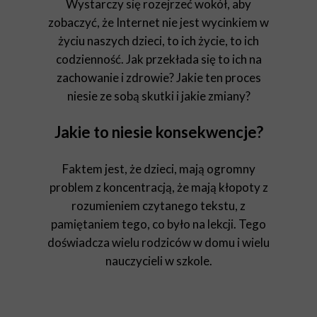
Wystarczy się rozejrzeć wokół, aby
zobaczyć, że Internet nie jest wycinkiem w
życiu naszych dzieci, to ich życie, to ich
codzienność. Jak przekłada się to ich na
zachowanie i zdrowie? Jakie ten proces
niesie ze sobą skutki i jakie zmiany?
Jakie to niesie konsekwencje?
Faktem jest, że dzieci, mają ogromny
problem z koncentracją, że mają kłopoty z
rozumieniem czytanego tekstu, z
pamiętaniem tego, co było na lekcji. Tego
doświadcza wielu rodziców w domu i wielu
nauczycieli w szkole.