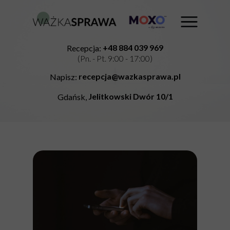
+48 884 039 969
Recepcja:
(Pn. - Pt. 9:00 - 17:00)
recepcja@wazkasprawa.pl
Napisz:
Jelitkowski Dwór 10/1
Gdańsk,