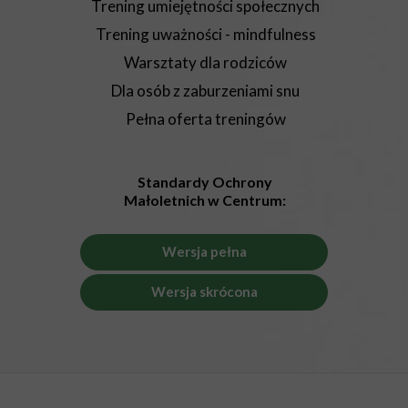
Trening umiejętności społecznych
Trening uważności - mindfulness
Warsztaty dla rodziców
Dla osób z zaburzeniami snu
Pełna oferta treningów
Standardy Ochrony
Małoletnich w Centrum:
Wersja pełna
Wersja skrócona